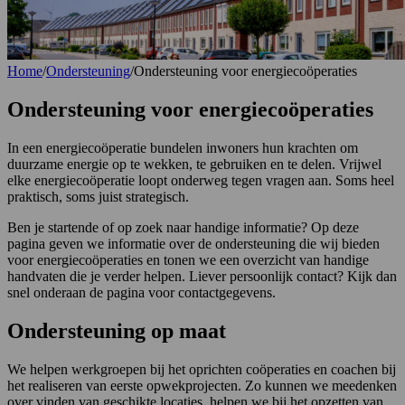
Home
/
Ondersteuning
/
Ondersteuning voor energiecoöperaties
Ondersteuning voor energiecoöperaties
In een energiecoöperatie bundelen inwoners hun krachten om
duurzame energie op te wekken, te gebruiken en te delen. Vrijwel
elke energiecoöperatie loopt onderweg tegen vragen aan. Soms heel
praktisch, soms juist strategisch.
Ben je startende of op zoek naar handige informatie? Op deze
pagina geven we informatie over de ondersteuning die wij bieden
voor energiecoöperaties en tonen we een overzicht van handige
handvaten die je verder helpen. Liever persoonlijk contact? Kijk dan
snel onderaan de pagina voor contactgegevens.
Ondersteuning op maat
We helpen werkgroepen bij het oprichten coöperaties en coachen bij
het realiseren van eerste opwekprojecten. Zo kunnen we meedenken
over vinden van geschikte locaties, helpen we bij het opzetten van