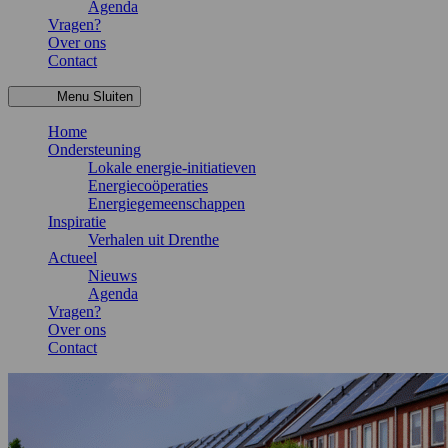
Agenda
Vragen?
Over ons
Contact
Menu
Sluiten
Home
Ondersteuning
Lokale energie-initiatieven
Energiecoöperaties
Energiegemeenschappen
Inspiratie
Verhalen uit Drenthe
Actueel
Nieuws
Agenda
Vragen?
Over ons
Contact