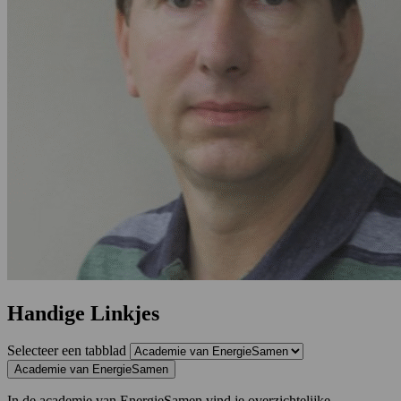
Handige Linkjes
Selecteer een tabblad
Academie van EnergieSamen
In de academie van EnergieSamen vind je overzichtelijke