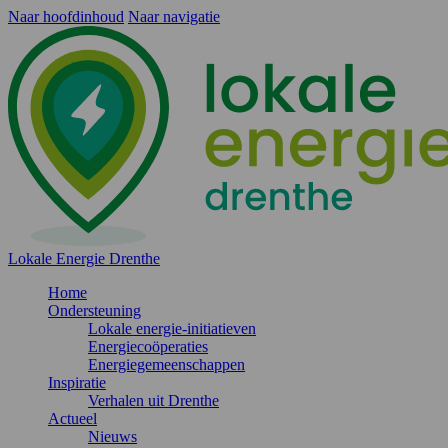
Naar hoofdinhoud
Naar navigatie
Lokale Energie Drenthe
Home
Ondersteuning
Lokale energie-initiatieven
Energiecoöperaties
Energiegemeenschappen
Inspiratie
Verhalen uit Drenthe
Actueel
Nieuws