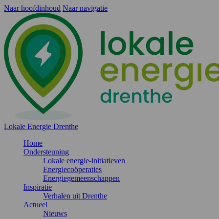
Naar hoofdinhoud
Naar navigatie
Lokale Energie Drenthe
Home
Ondersteuning
Lokale energie-initiatieven
Energiecoöperaties
Energiegemeenschappen
Inspiratie
Verhalen uit Drenthe
Actueel
Nieuws