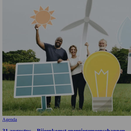
Agenda
31 augustus – Bijeenkomst energiegemeenschappen