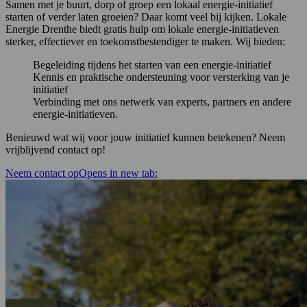
Samen met je buurt, dorp of groep een lokaal energie-initiatief
starten of verder laten groeien? Daar komt veel bij kijken. Lokale
Energie Drenthe biedt gratis hulp om lokale energie-initiatieven
sterker, effectiever en toekomstbestendiger te maken. Wij bieden:
Begeleiding tijdens het starten van een energie-initiatief
Kennis en praktische ondersteuning voor versterking van je
initiatief
Verbinding met ons netwerk van experts, partners en andere
energie-initiatieven.
Benieuwd wat wij voor jouw initiatief kunnen betekenen? Neem
vrijblijvend contact op!
Neem contact op
Opens in new tab: