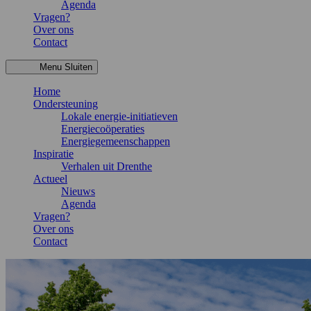
Agenda
Vragen?
Over ons
Contact
Menu
Sluiten
Home
Ondersteuning
Lokale energie-initiatieven
Energiecoöperaties
Energiegemeenschappen
Inspiratie
Verhalen uit Drenthe
Actueel
Nieuws
Agenda
Vragen?
Over ons
Contact