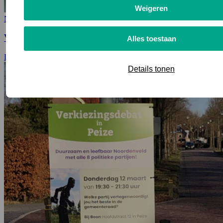
Weigeren
Nieuws
Verrijkende kennissessie politieke beïnvloeding
Alles toestaan
Lees meer
Details tonen