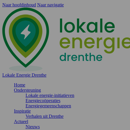
Naar hoofdinhoud
Naar navigatie
Lokale Energie Drenthe
Home
Ondersteuning
Lokale energie-initiatieven
Energiecoöperaties
Energiegemeenschappen
Inspiratie
Verhalen uit Drenthe
Actueel
Nieuws