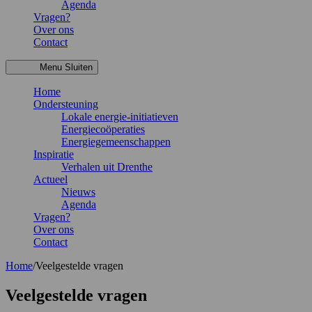
Agenda
Vragen?
Over ons
Contact
Menu
Sluiten
Home
Ondersteuning
Lokale energie-initiatieven
Energiecoöperaties
Energiegemeenschappen
Inspiratie
Verhalen uit Drenthe
Actueel
Nieuws
Agenda
Vragen?
Over ons
Contact
Home
/
Veelgestelde vragen
Veelgestelde vragen