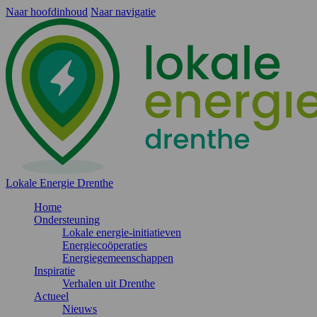
Naar hoofdinhoud
Naar navigatie
Lokale Energie Drenthe
Home
Ondersteuning
Lokale energie-initiatieven
Energiecoöperaties
Energiegemeenschappen
Inspiratie
Verhalen uit Drenthe
Actueel
Nieuws