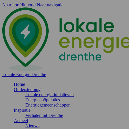
Naar hoofdinhoud
Naar navigatie
Lokale Energie Drenthe
Home
Ondersteuning
Lokale energie-initiatieven
Energiecoöperaties
Energiegemeenschappen
Inspiratie
Verhalen uit Drenthe
Actueel
Nieuws