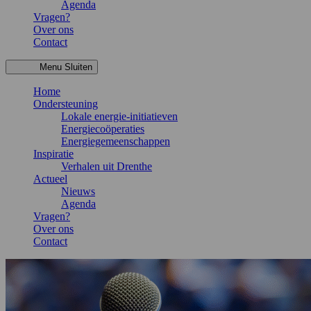
Agenda
Vragen?
Over ons
Contact
Menu
Sluiten
Home
Ondersteuning
Lokale energie-initiatieven
Energiecoöperaties
Energiegemeenschappen
Inspiratie
Verhalen uit Drenthe
Actueel
Nieuws
Agenda
Vragen?
Over ons
Contact